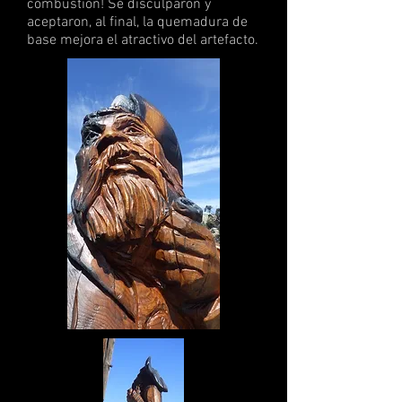
combustión! Se disculparon y
aceptaron, al final, la quemadura de
base mejora el atractivo del artefacto.