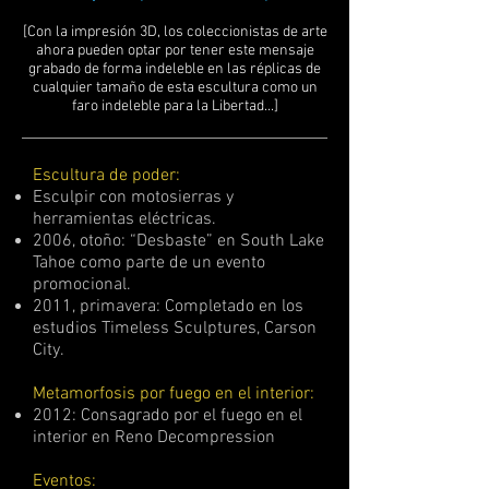
[Con la impresión 3D, los coleccionistas de arte
ahora pueden optar por tener este mensaje
grabado de forma indeleble en las réplicas de
cualquier tamaño de esta escultura como un
faro indeleble para la Libertad...]
Escultura de poder:
Esculpir con motosierras y
herramientas eléctricas.
2006, otoño: “Desbaste” en South Lake
Tahoe como parte de un evento
promocional.
2011, primavera: Completado en los
estudios Timeless Sculptures, Carson
City.
Metamorfosis por fuego en el interior:
2012: Consagrado por el fuego en el
interior en Reno Decompression
Eventos: